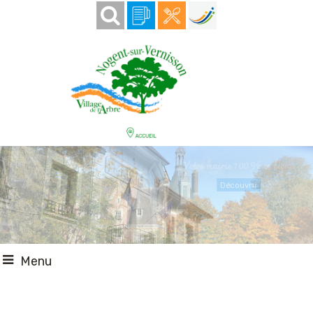
Votre mairie 100 % en ligne
Découvrir
Menu