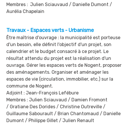
Membres : Julien Sciauvaud / Danielle Dumont /
Aurélia Chapelain
Travaux - Espaces verts - Urbanisme
Être maîtrise d'ouvrage : la municipalité est porteuse
d'un besoin, elle définit l'objectif d'un projet, son
calendrier et le budget consacré à ce projet. Le
résultat attendu du projet est la réalisation d'un
ouvrage. Gérer les espaces verts de Nogent, proposer
des aménagements. Organiser et aménager les
espaces de vie (circulation, immobilier, etc.) sur la
commune de Nogent.
Adjoint : Jean-François Lefébure
Membres : Julien Sciauvaud / Damien Fromont
/ Gratiane Des Dorides / Christine Outreville /
Guillaume Sabourault / Brian Chantomaud / Danielle
Dumont / Philippe Gillet / Julien Renault