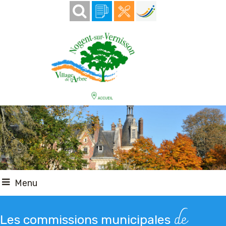
Menu
de
Les commissions municipales