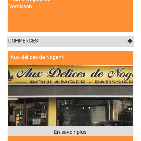
Vernisson
COMMERCES
Aux délices de Nogent