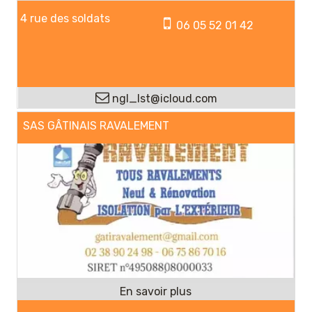
4 rue des soldats
06 05 52 01 42
ngl_lst@icloud.com
SAS GÂTINAIS RAVALEMENT