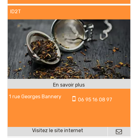
ID2T
1 rue Georges Bannery
06 95 16 08 97