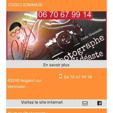
CSODJ SONIMAGE
06 70 67 99 14
45290 Nogent sur
Vernisson