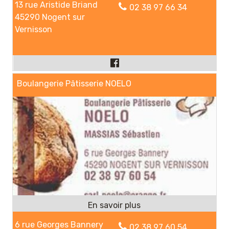
13 rue Aristide Briand
02 38 97 66 34
45290 Nogent sur
Vernisson
Boulangerie Pâtisserie NOELO
6 rue Georges Bannery
02 38 97 60 54