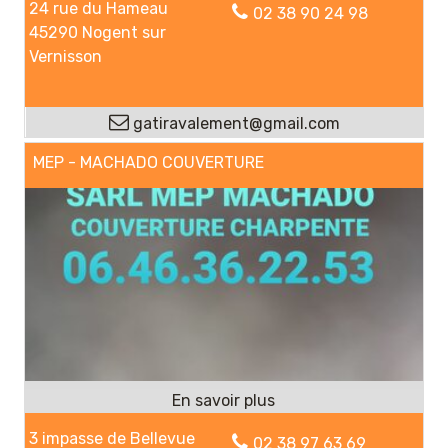
24 rue du Hameau
02 38 90 24 98
45290 Nogent sur
Vernisson
gatiravalement@gmail.com
MEP - MACHADO COUVERTURE
3 impasse de Bellevue
02 38 97 63 69