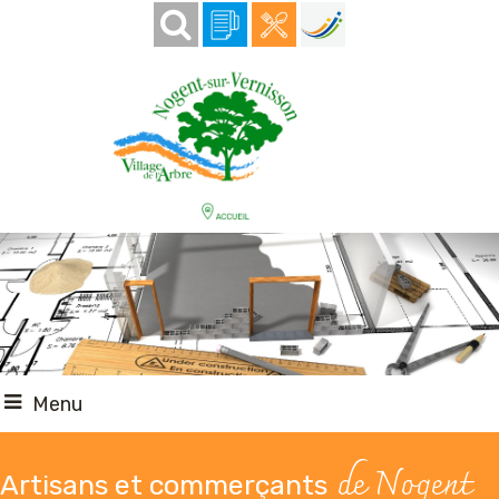
Menu
de Nogent
Artisans et commerçants