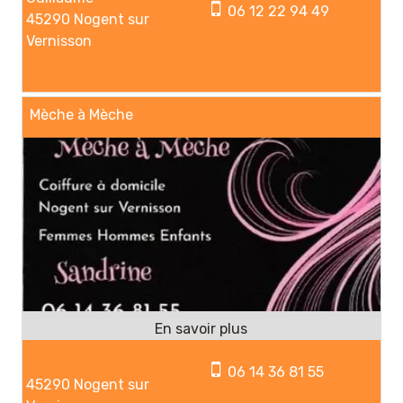
06 12 22 94 49
45290 Nogent sur
Vernisson
Mèche à Mèche
06 14 36 81 55
45290 Nogent sur