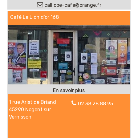
calliope-cafe@orange.fr
Café Le Lion d'or 168
1 rue Aristide Briand
02 38 28 88 95
45290 Nogent sur
Vernisson