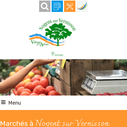
Menu
Nogent sur Vernisson
Marchés à