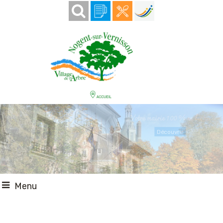
Votre mairie 100 % en ligne
Découvrir
Menu