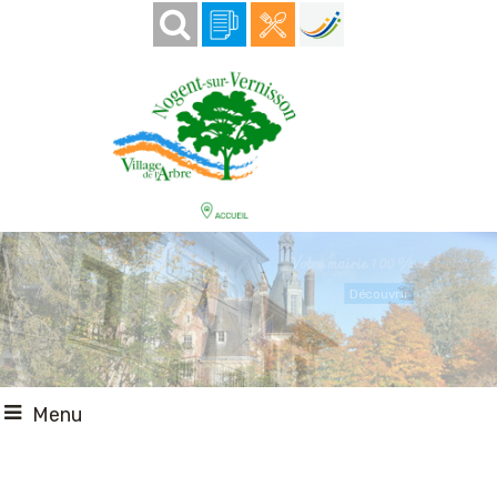
Votre mairie 100 % en ligne
Découvrir
Menu