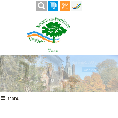
Votre mairie 100 % en ligne
Découvrir
Menu