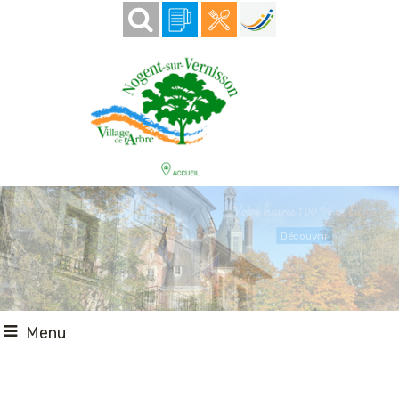
Votre mairie 100 % en ligne
Découvrir
Menu