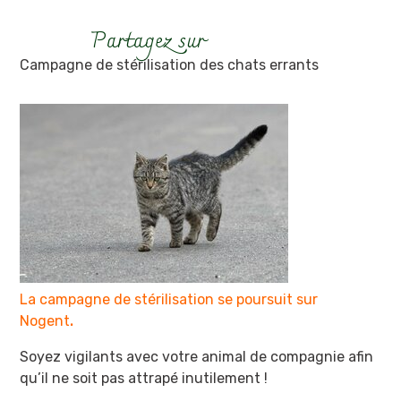
Campagne de stérilisation des chats errants
La campagne de stérilisation
se poursuit sur
Nogent
.
Soyez vigilants avec votre animal de compagnie afin
qu’il ne soit pas attrapé inutilement !